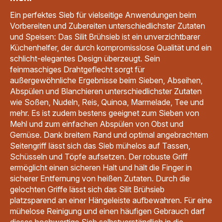
Ein perfektes Sieb für vielseitige Anwendungen beim
Vorbereiten und Zubereiten unterschiedlichster Zutaten
und Speisen: Das Silit Brühsieb ist ein unverzichtbarer
Küchenhelfer, der durch kompromisslose Qualität und ein
schlicht-elegantes Design überzeugt. Sein
feinmaschiges Drahtgeflecht sorgt für
außergewöhnliche Ergebnisse beim Sieben, Abseihen,
Abspülen und Blanchieren unterschiedlichster Zutaten
wie Soßen, Nudeln, Reis, Quinoa, Marmelade, Tee und
mehr. Es ist zudem bestens geeignet zum Sieben von
Mehl und zum einfachen Abspülen von Obst und
Gemüse. Dank breitem Rand und optimal angebrachtem
Seitengriff lässt sich das Sieb mühelos auf Tassen,
Schüsseln und Töpfe aufsetzen. Der robuste Griff
ermöglicht einen sicheren Halt und hält die Finger in
sicherer Entfernung von heißen Zutaten. Durch die
gelochten Griffe lässt sich das Silit Brühsieb
platzsparend an einer Hängeleiste aufbewahren. Für eine
mühelose Reinigung und einen häufigen Gebrauch darf