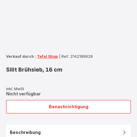
Verkauf durch :
Tefal Shop
|
Ref.: 2142189626
Silit Brühsieb, 16 cm
inkl. MwSt
Nicht verfügbar
Benachrichtigung
Silit
Brühsieb,
16
cm
Beschreibung