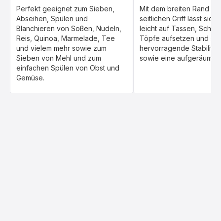
Perfekt geeignet zum Sieben,
Mit dem breiten Rand u
Abseihen, Spülen und
seitlichen Griff lässt sich
Blanchieren von Soßen, Nudeln,
leicht auf Tassen, Schüs
Reis, Quinoa, Marmelade, Tee
Töpfe aufsetzen und sorg
und vielem mehr sowie zum
hervorragende Stabilität
Sieben von Mehl und zum
sowie eine aufgeräumte
einfachen Spülen von Obst und
Gemüse.