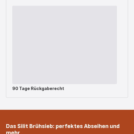
90 Tage Rückgaberecht
Das Silit Brühsieb: perfektes Abseihen und
mehr