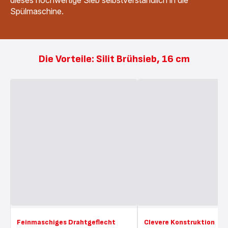
dieses hochwertige Sieb selbstverständlich in die
Spülmaschine.
Die Vorteile: Silit Brühsieb, 16 cm
Feinmaschiges Drahtgeflecht
Clevere Konstruktion