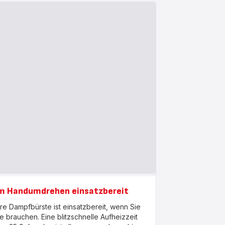
m Handumdrehen einsatzbereit
hre Dampfbürste ist einsatzbereit, wenn Sie
ie brauchen. Eine blitzschnelle Aufheizzeit