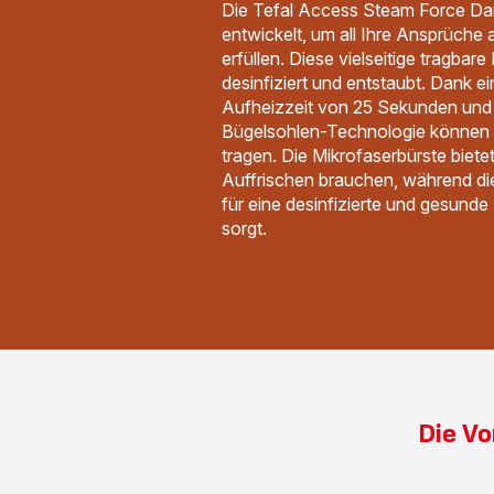
Die Tefal Access Steam Force D
entwickelt, um all Ihre Ansprüche 
erfüllen. Diese vielseitige tragbare
desinfiziert und entstaubt. Dank ei
Aufheizzeit von 25 Sekunden und 
Bügelsohlen-Technologie können S
tragen. Die Mikrofaserbürste biete
Auffrischen brauchen, während die
für eine desinfizierte und gesun
sorgt.
Die Vo