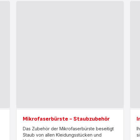
Mikrofaserbürste - Staubzubehör
I
Das Zubehör der Mikrofaserbürste beseitigt
I
Staub von allen Kleidungsstücken und
s