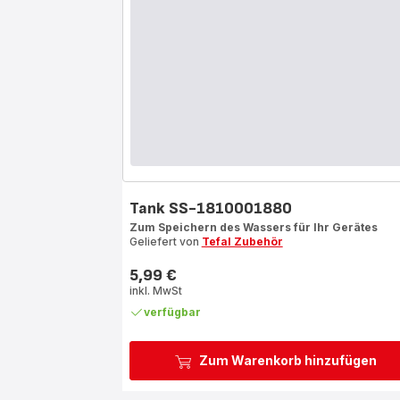
Tank SS-1810001880
Zum Speichern des Wassers für Ihr Gerätes
Geliefert von
Tefal Zubehör
5,99 €
Preis
inkl. MwSt
verfügbar
Zum Warenkorb hinzufügen