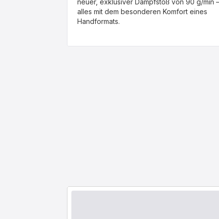
neuer, exklusiver Dampfstoß von 90 g/min
alles mit dem besonderen Komfort eines
Handformats.