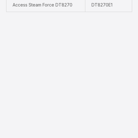
Access Steam Force DT8270
DT8270E1