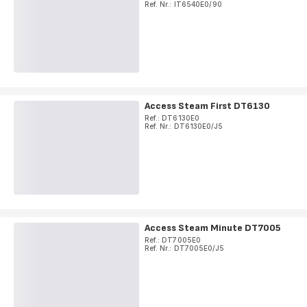
Ref. Nr.: IT6540E0/90
Access Steam First DT6130
Ref.: DT6130E0
Ref. Nr.: DT6130E0/J5
Access Steam Minute DT7005
Ref.: DT7005E0
Ref. Nr.: DT7005E0/J5