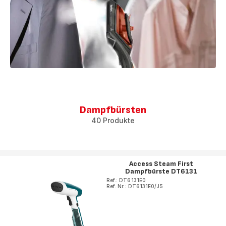
Dampfbürsten
40 Produkte
Access Steam First
Dampfbürste DT6131
Ref.: DT6131E0
Ref. Nr.: DT6131E0/J5