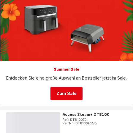
Summer Sale
Entdecken Sie eine große Auswahl an Bestseller jetzt im Sale.
Zum Sale
Access Steam+ DT8100
Ref.: DT8100E0
Ref. Nr.: DT8100E0/J5