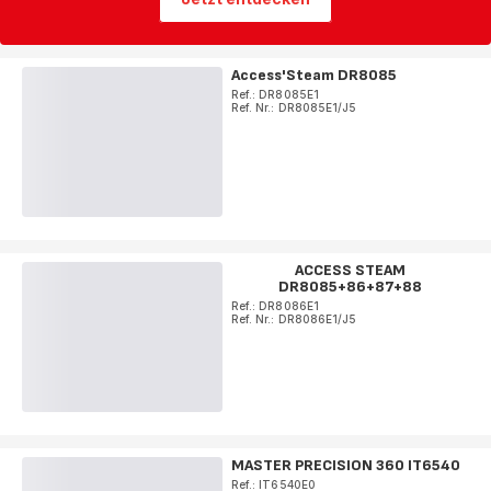
Access'Steam DR8085
Ref.: DR8085E1
Ref. Nr.: DR8085E1/J5
ACCESS STEAM
DR8085+86+87+88
Ref.: DR8086E1
Ref. Nr.: DR8086E1/J5
MASTER PRECISION 360 IT6540
Ref.: IT6540E0