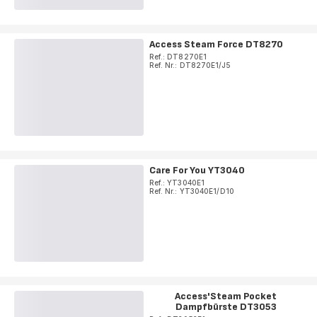
Access Steam Force DT8270
Ref.: DT8270E1
Ref. Nr.: DT8270E1/J5
Care For You YT3040
Ref.: YT3040E1
Ref. Nr.: YT3040E1/D10
Access'Steam Pocket
Dampfbürste DT3053