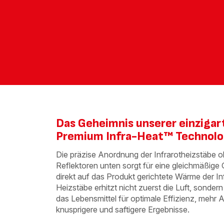
Das Geheimnis unserer einzigar
Premium Infra-Heat™ Technolo
Die präzise Anordnung der Infrarotheizstäbe 
Reflektoren unten sorgt für eine gleichmäßige 
direkt auf das Produkt gerichtete Wärme der In
Heizstäbe erhitzt nicht zuerst die Luft, sondern 
das Lebensmittel für optimale Effizienz, mehr 
knusprigere und saftigere Ergebnisse.