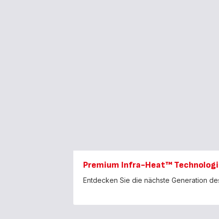
Premium Infra-Heat™ Technologi
Entdecken Sie die nächste Generation des 