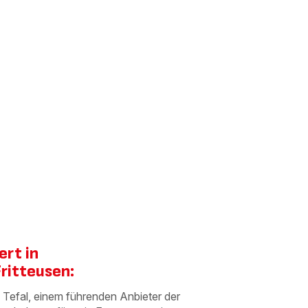
rt in
ritteusen:
 Tefal, einem führenden Anbieter der