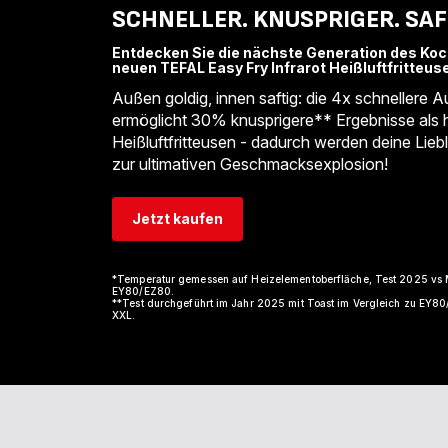
SCHNELLER. KNUSPRIGER. SAF
Entdecken Sie die nächste Generation des Koc
neuen TEFAL Easy Fry Infrarot Heißluftfritteus
Außen goldig, innen saftig: die 4x schnellere A
ermöglicht 30% knusprigere** Ergebnisse als
Heißluftfritteusen - dadurch werden deine Lieb
zur ultimativen Geschmacksexplosion!
Jetzt kaufen
*Temperatur gemessen auf Heizelementoberfläche, Test 2025 vs 
EY80/EZ80.
**Test durchgeführt im Jahr 2025 mit Toast im Vergleich zu EY80
XXL.