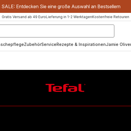
m SALE: Entdecken Sie eine große Auswahl an Bestsellern
Gratis Versand ab 49 Euro
Lieferung in 1-2 Werktagen
Kostenfreie Retouren
schepflege
Zubehör
Service
Rezepte & Inspirationen
Jamie Oliver