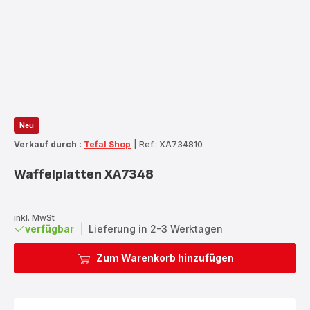
Neu
Verkauf durch :
Tefal Shop
|
Ref.: XA734810
Waffelplatten XA7348
inkl. MwSt
verfügbar
|
Lieferung in 2-3 Werktagen
Zum Warenkorb hinzufügen