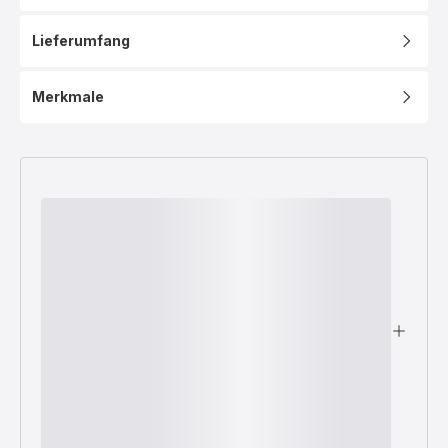
Lieferumfang
Merkmale