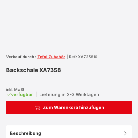
Verkauf durch :
Tefal Zubehör
|
Ref.: XA735810
Backschale XA7358
inkl. MwSt
verfügbar
|
Lieferung in 2-3 Werktagen
Zum Warenkorb hinzufügen
Beschreibung