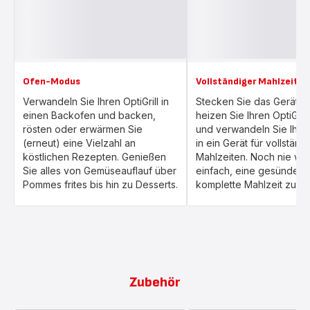
Ofen-Modus
Vollständiger Mahlzeite
Verwandeln Sie Ihren OptiGrill in
Stecken Sie das Gerät ei
einen Backofen und backen,
heizen Sie Ihren OptiGrill
rösten oder erwärmen Sie
und verwandeln Sie Ihren 
(erneut) eine Vielzahl an
in ein Gerät für vollständ
köstlichen Rezepten. Genießen
Mahlzeiten. Noch nie war
Sie alles von Gemüseauflauf über
einfach, eine gesündere
Pommes frites bis hin zu Desserts.
komplette Mahlzeit zu k
Zubehör