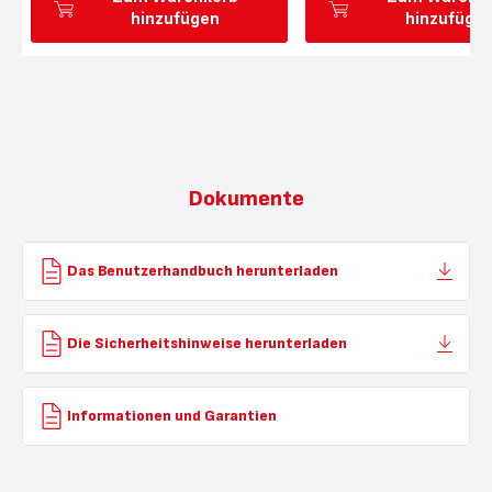
hinzufügen
hinzufüge
Dokumente
Das Benutzerhandbuch herunterladen
Die Sicherheitshinweise herunterladen
Informationen und Garantien