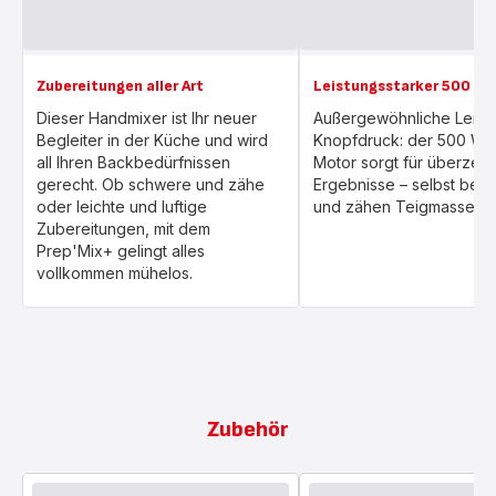
Zubereitungen aller Art
Leistungsstarker 500 Wa
Dieser Handmixer ist Ihr neuer
Außergewöhnliche Leistu
Begleiter in der Küche und wird
Knopfdruck: der 500 Wat
all Ihren Backbedürfnissen
Motor sorgt für überze
gerecht. Ob schwere und zähe
Ergebnisse – selbst bei
oder leichte und luftige
und zähen Teigmassen.
Zubereitungen, mit dem
Prep'Mix+ gelingt alles
vollkommen mühelos.
Zubehör