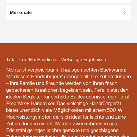
Merkmale
Tefal Prep'Mix Handmixer: Vielseitige Ergebnisse
Nichts ist vergleichbar mit hausgemachten Backwaren!
Mit diesem Handrührgerät gelingen all Ihre Zubereitungen
– Ihre Familie und Freunde werden von Ihren frisch
gebackenen Kreationen begeistert sein. Tefal bietet den
idealen Begleiter für perfekte Backergebnisse: den Tefal
Prep'Mix+ Handmixer. Das vielseitige Handrührgerät
bietet unendlich viele Möglichkeiten mit einem 500-W-
Hochleistungsmotor, der sich ideal für leichte und zähe
Zubereitungen eignet. Mit den zwei Rührbesen aus
Edelstahl gelingen leichte gemixte und geschlagene
Zubereitungen mühelos, die zwei Knethaken eignen sich