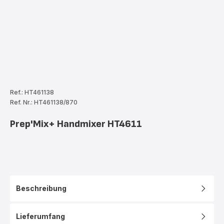
Ref.: HT461138
Ref. Nr.: HT461138/870
Prep'Mix+ Handmixer HT4611
Beschreibung
Lieferumfang