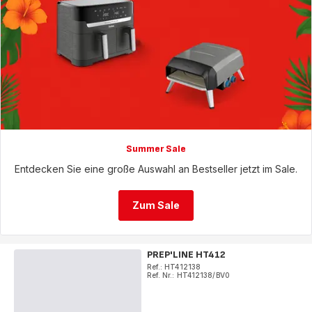
Summer Sale
Entdecken Sie eine große Auswahl an Bestseller jetzt im Sale.
Zum Sale
PREP'LINE HT412
Ref.: HT412138
Ref. Nr.: HT412138/BV0