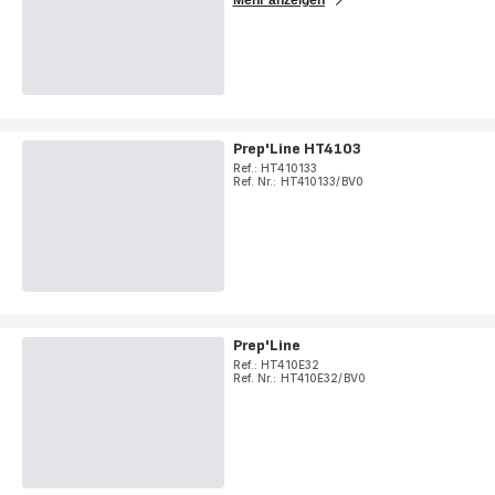
Mehr anzeigen
Prep'Line HT4103
Ref.: HT410133
Ref. Nr.: HT410133/BV0
Prep'Line
Ref.: HT410E32
Ref. Nr.: HT410E32/BV0