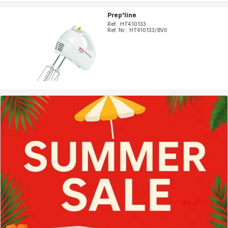
Prep'line
Ref.: HT410133
Ref. Nr.: HT410133/BV0