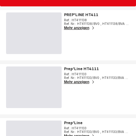
PREP'LINE HT411
Ref.: HT411138
Ref. Nr.: HT411138/BV0
,
HT411138/BVA
...
Mehr anzeigen
Prep'Line HT4111
Ref.: HT411133
Ref. Nr.: HT411133/BV0
,
HT411133/BVA
...
Mehr anzeigen
Prep'Line
Ref.: HT411133
Ref. Nr.: HT411133/BV0
,
HT411133/BVA
...