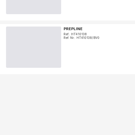
PREPLINE
Ref.: HT410138
Ref. Nr.: HT410138/BV0