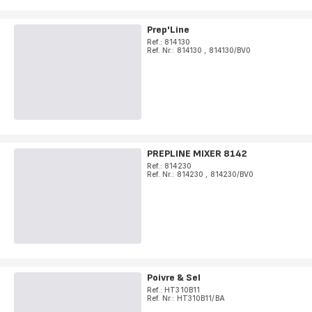
Prep'Line
Ref.: 814130
Ref. Nr.: 814130
,
814130/BV0
PREPLINE MIXER 8142
Ref.: 814230
Ref. Nr.: 814230
,
814230/BV0
Poivre & Sel
Ref.: HT310B11
Ref. Nr.: HT310B11/BA