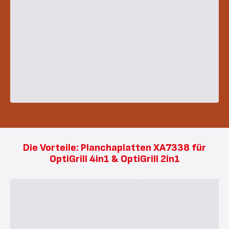
Die Vorteile: Planchaplatten XA7338 für
OptiGrill 4in1 & OptiGrill 2in1