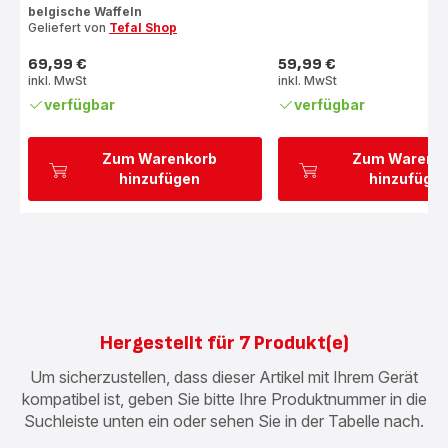
belgische Waffeln
Geliefert von
Tefal Shop
69,99 €
59,99 €
Preis
Preis
inkl. MwSt
inkl. MwSt
verfügbar
verfügbar
Zum Warenkorb
Zum Warenk
hinzufügen
hinzufüge
Hergestellt für 7 Produkt(e)
Um sicherzustellen, dass dieser Artikel mit Ihrem Gerät
kompatibel ist, geben Sie bitte Ihre Produktnummer in die
Suchleiste unten ein oder sehen Sie in der Tabelle nach.