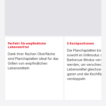
Perfekt für empfindliche
2 Kochpositionen
Lebensmittel
Die Planchaplatten könn
Dank ihrer flachen Oberfläche
sowohl im Grillmodus als
sind Planchaplatten ideal für das
Barbecue-Modus verwe
Grillen von empfindlichen
werden, um verschiede
Lebensmitteln
Lebensmittel gleichzeitig
garen und die Kochfläch
verdoppeln