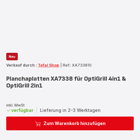
Neu
Verkauf durch :
Tefal Shop
|
Ref.: XA733810
Planchaplatten XA7338 für OptiGrill 4in1 &
OptiGrill 2in1
inkl. MwSt
verfügbar
|
Lieferung in 2-3 Werktagen
Zum Warenkorb hinzufügen