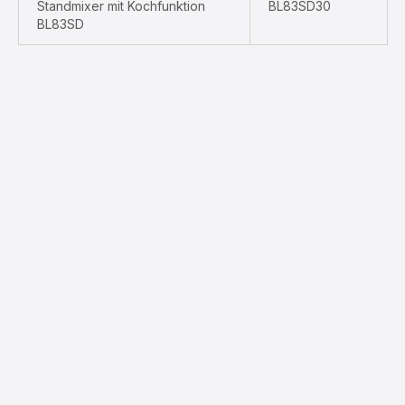
Standmixer mit Kochfunktion
BL83SD30
BL83SD