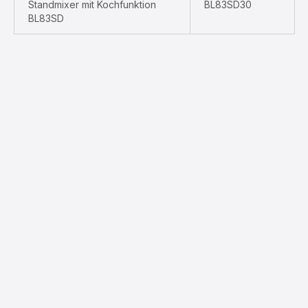
Standmixer mit Kochfunktion
BL83SD30
BL83SD