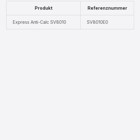
Produkt
Referenznummer
Express Anti-Calc SV8010
SV8010E0