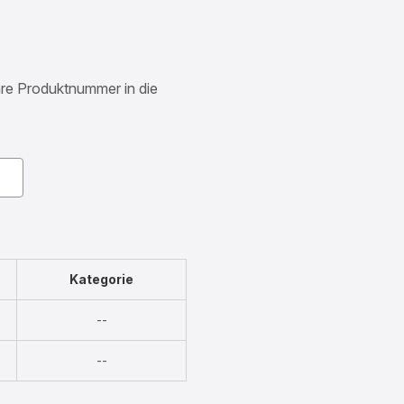
Ihre Produktnummer in die
Kategorie
Nicht
--
verfügbar
Nicht
--
verfügbar