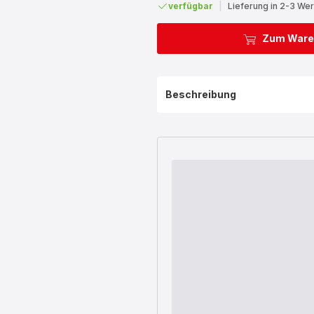
verfügbar
|
Lieferung in 2-3 We
Zum Ware
Beschreibung