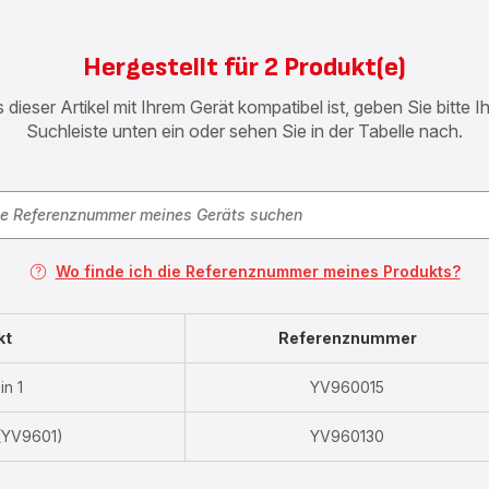
Hergestellt für 2 Produkt(e)
 dieser Artikel mit Ihrem Gerät kompatibel ist, geben Sie bitte 
Suchleiste unten ein oder sehen Sie in der Tabelle nach.
Wo finde ich die Referenznummer meines Produkts?
kt
Referenznummer
in 1
YV960015
(YV9601)
YV960130