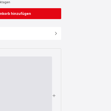
rktagen
nkorb hinzufügen