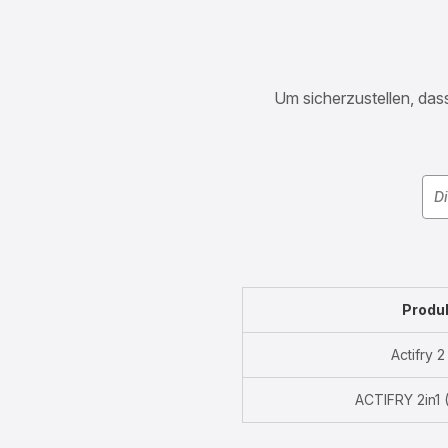
Um sicherzustellen, dass
Produ
Actifry 2 
ACTIFRY 2in1 