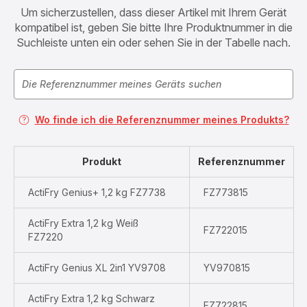
Um sicherzustellen, dass dieser Artikel mit Ihrem Gerät
kompatibel ist, geben Sie bitte Ihre Produktnummer in die
Suchleiste unten ein oder sehen Sie in der Tabelle nach.
Wo finde ich die Referenznummer meines Produkts?
Produkt
Referenznummer
ActiFry Genius+ 1,2 kg FZ7738
FZ773815
ActiFry Extra 1,2 kg Weiß
FZ722015
FZ7220
ActiFry Genius XL 2in1 YV9708
YV970815
ActiFry Extra 1,2 kg Schwarz
FZ722815