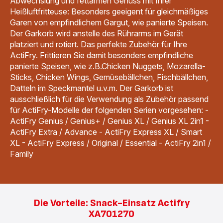
Abwechslung und fettarmen Genuss mit Ihrer
Heißluftfritteuse: Besonders geeigent für gleichmäßiges
Garen von empfindlichem Gargut, wie panierte Speisen.
Der Garkorb wird anstelle des Rührarms im Gerät
platziert und rotiert. Das perfekte Zubehör für Ihre
ActiFry. Frittieren Sie damit besonders empfindliche
panierte Speisen, wie z.B.Chicken Nuggets, Mozarella-
Sticks, Chicken Wings, Gemüsebällchen, Fischbällchen,
Datteln im Speckmantel u.v.m. Der Garkorb ist
ausschließlich für die Verwendung als Zubehör passend
für ActiFry-Modelle der folgenden Serien vorgesehen: -
ActiFry Genius / Genius+ / Genius XL / Genius XL 2in1 -
ActiFry Extra / Advance - ActiFry Express XL / Smart
XL - ActiFry Express / Original / Essential - ActiFry 2in1 /
Family
Die Vorteile: Snack-Einsatz Actifry
XA701270