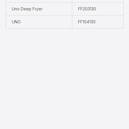
Uno Deep Fryer
FF203130
UNO
FF104130