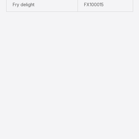
Fry delight
FX100015