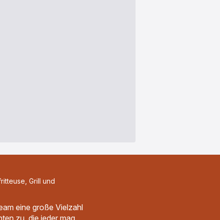
ritteuse, Grill und
team eine große Vielzahl
ten zu, die jeder mag.