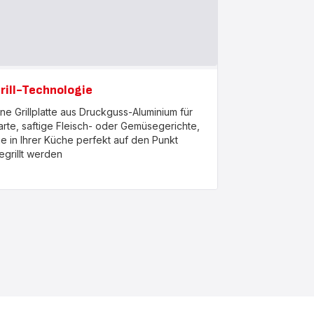
rill-Technologie
ine Grillplatte aus Druckguss-Aluminium für
arte, saftige Fleisch- oder Gemüsegerichte,
ie in Ihrer Küche perfekt auf den Punkt
egrillt werden