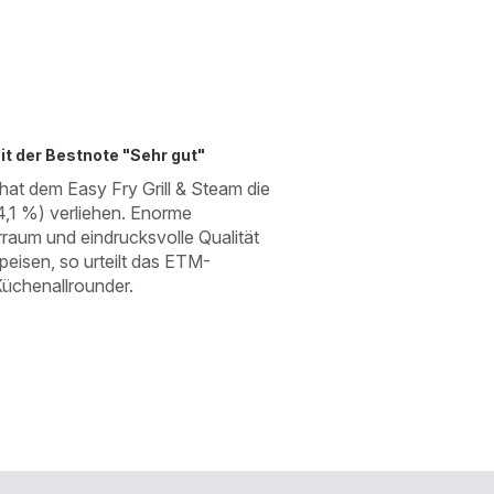
mit der Bestnote "Sehr gut"
t dem Easy Fry Grill & Steam die
4,1 %) verliehen. Enorme
arraum und eindrucksvolle Qualität
peisen, so urteilt das ETM-
üchenallrounder.