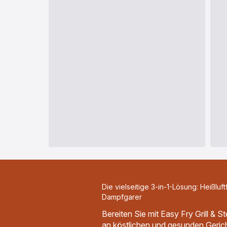
Die vielseitige 3-in-1-Lösung: Heißluftf
Dampfgarer
Bereiten Sie mit Easy Fry Grill & S
an köstlichen und gesunden Gerich