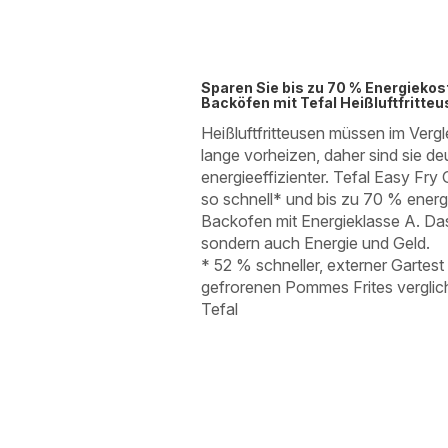
Sparen Sie bis zu 70 % Energieko
Backöfen mit Tefal Heißluftfritte
Heißluftfritteusen müssen im Verg
lange vorheizen, daher sind sie deu
energieeffizienter. Tefal Easy Fry G
so schnell* und bis zu 70 % energ
Backofen mit Energieklasse A. Das 
sondern auch Energie und Geld.
* 52 % schneller, externer Gartes
gefrorenen Pommes Frites verglic
Tefal