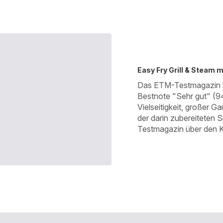
Easy Fry Grill & Steam 
Das ETM-Testmagazin ha
Bestnote "Sehr gut" (9
Vielseitigkeit, großer G
der darin zubereiteten S
Testmagazin über den K