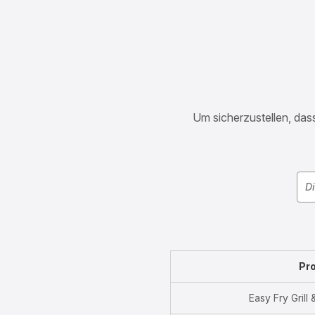
Um sicherzustellen, dass
Pr
Easy Fry Gril