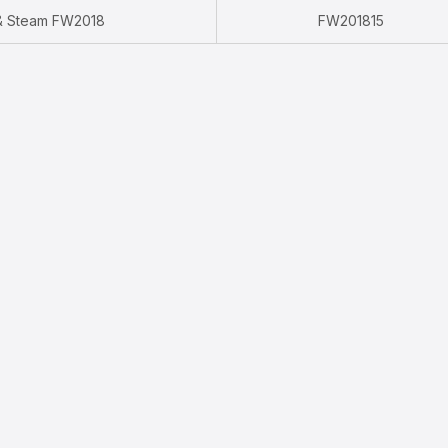
l & Steam FW2018
FW201815