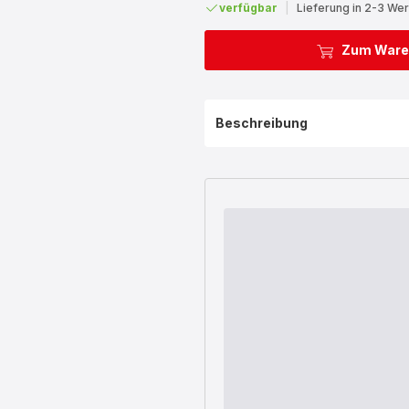
verfügbar
|
Lieferung in 2-3 We
Zum Ware
Beschreibung