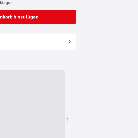
rktagen
nkorb hinzufügen