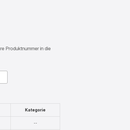
Ihre Produktnummer in die
Kategorie
Nicht
--
verfügbar