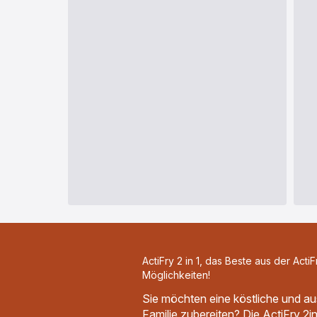
ActiFry 2 in 1, das Beste aus der ActiF
Möglichkeiten!
Sie möchten eine köstliche und a
Familie zubereiten? Die ActiFry 2in1