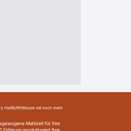
ry Heißluftfritteuse mit noch mehr
usgewogene Mahlzeit für Ihre
 Fritteuse revolutioniert Ihre