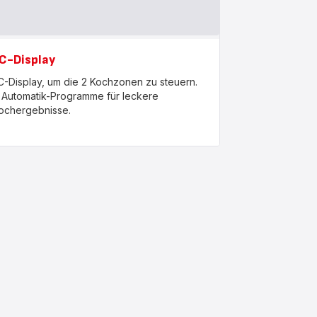
C-Display
C-Display, um die 2 Kochzonen zu steuern.
 Automatik-Programme für leckere
ochergebnisse.