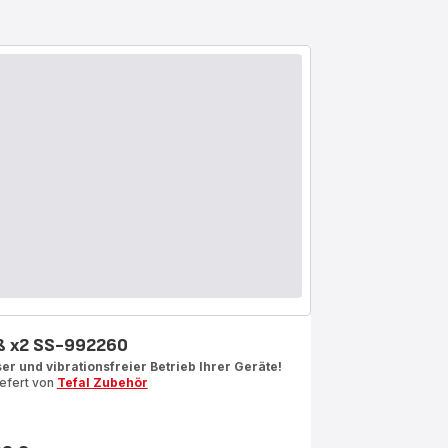
ß x2 SS-992260
ser und vibrationsfreier Betrieb Ihrer Geräte!
iefert von
Tefal Zubehör