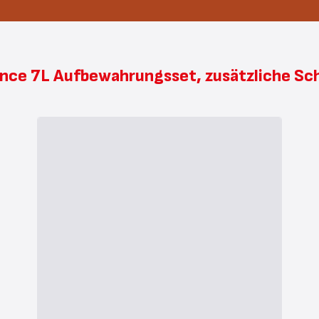
lence 7L Aufbewahrungsset, zusätzliche Sc