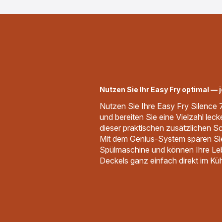
Nutzen Sie Ihr Easy Fry optimal — j
Nutzen Sie Ihre Easy Fry Silence 
und bereiten Sie eine Vielzahl lec
dieser praktischen zusätzlichen S
Mit dem Genius-System sparen Sie
Spülmaschine und können Ihre Le
Deckels ganz einfach direkt im K