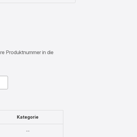
Ihre Produktnummer in die
Kategorie
Nicht
--
verfügbar