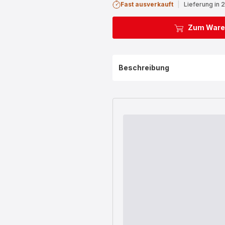
Fast ausverkauft
|
Lieferung in 
Zum Ware
Beschreibung