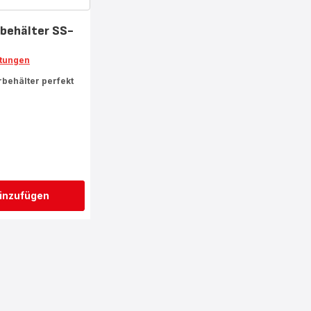
behälter SS-
tungen
rbehälter perfekt
inzufügen