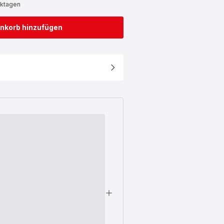
rktagen
nkorb hinzufügen