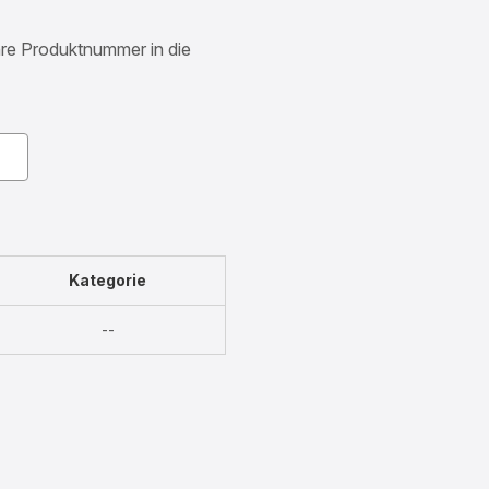
Ihre Produktnummer in die
Kategorie
Nicht
--
verfügbar