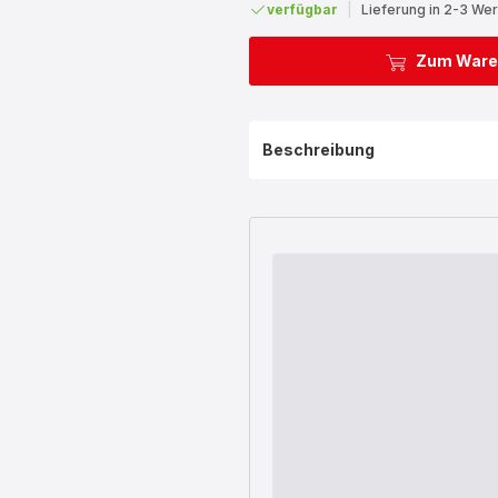
verfügbar
|
Lieferung in 2-3 We
Zum Ware
Beschreibung