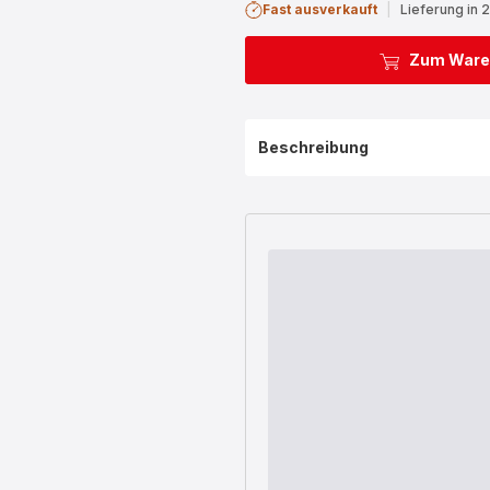
Fast ausverkauft
|
Lieferung in 
Zum Ware
Beschreibung