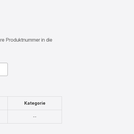
Ihre Produktnummer in die
Kategorie
Nicht
--
verfügbar