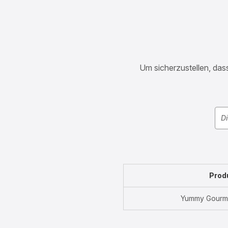
Um sicherzustellen, dass
Prod
Yummy Gourm