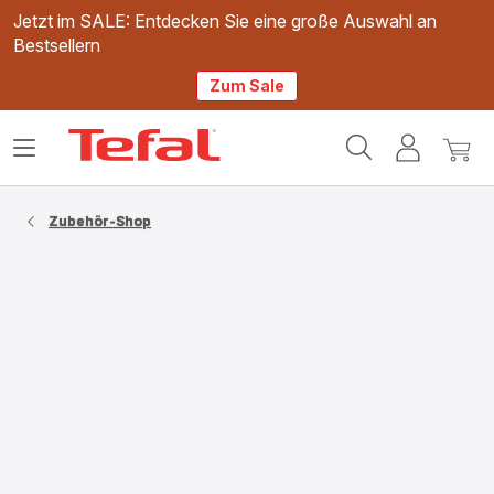
Jetzt im SALE: Entdecken Sie eine große Auswahl an
Bestsellern
Zum Sale
Tefal
Das
Mein
Mein
Homepage
Menü
Konto
Waren
öffnen
Zubehör-Shop