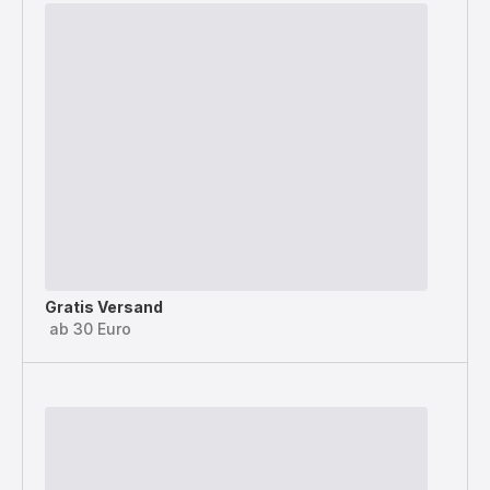
Gratis Versand
ab 30 Euro