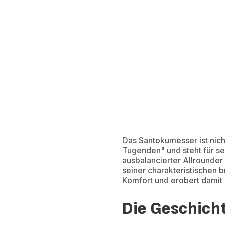
Das Santokumesser ist nic
Tugenden" und steht für se
ausbalancierter Allrounde
seiner charakteristischen 
Komfort und erobert dami
Die Geschich