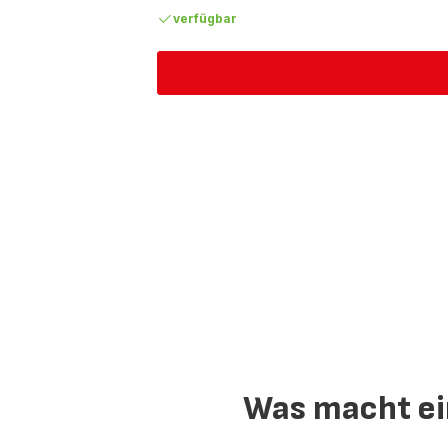
verfügbar
Was macht ei