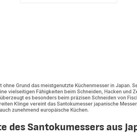
ht ohne Grund das meistgenutzte Küchenmesser in Japan. S
ine vielseitigen Fähigkeiten beim Schneiden, Hacken und Ze
r überzeugt es besonders beim präzisen Schneiden von Fisc
breiten Klinge vereint das Santokumesser japanische Messe
t auch zunehmend europäische Küchen.
te des Santokumessers aus Ja