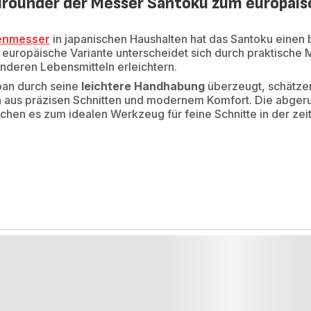
lrounder der Messer Santoku zum europäis
enmesser
in japanischen Haushalten hat das Santoku ein
europäische Variante unterscheidet sich durch praktische M
anderen Lebensmitteln erleichtern.
pan durch seine
leichtere Handhabung
überzeugt, schätze
 aus präzisen Schnitten und modernem Komfort. Die abgeru
chen es zum idealen Werkzeug für feine Schnitte in der ze