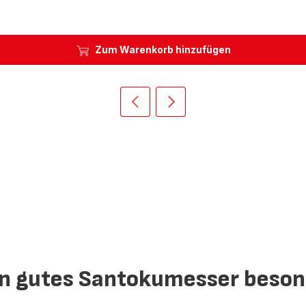
Zum Warenkorb hinzufügen
Vorherige
Weiter
Homepage
Homepage
n gutes Santokumesser beson