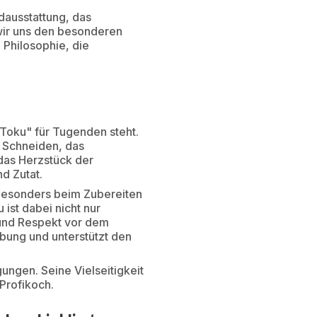
dausstattung, das
wir uns den besonderen
 Philosophie, die
Toku" für Tugenden steht.
 Schneiden, das
das Herzstück der
d Zutat.
 besonders beim Zubereiten
ist dabei nicht nur
z und Respekt vor dem
abung und unterstützt den
ngen. Seine Vielseitigkeit
Profikoch.