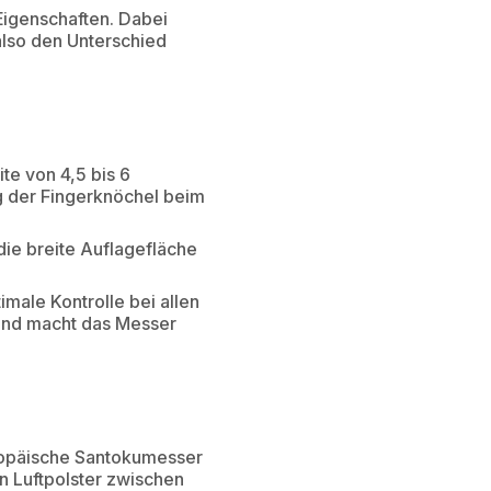
Eigenschaften. Dabei
also den Unterschied
te von 4,5 bis 6
g der Fingerknöchel beim
die breite Auflagefläche
imale Kontrolle bei allen
und macht das Messer
ropäische Santokumesser
n Luftpolster zwischen