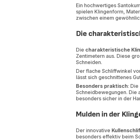
Ein hochwertiges Santokum
spielen Klingenform, Mater
zwischen einem gewöhnlic
Die charakteristisc
Die
charakteristische Kl
Zentimetern aus. Diese gr
Schneiden.
Der flache Schliffwinkel vo
lässt sich geschnittenes G
Besonders praktisch
: Die
Schneidbewegungen. Die ab
besonders sicher in der H
Mulden in der Kling
Der innovative
Kullenschlif
besonders effektiv beim Sc