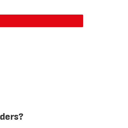
verfügbar
ders?