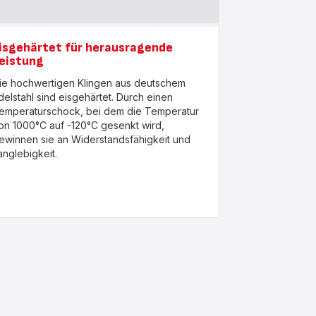
isgehärtet für herausragende
eistung
ie hochwertigen Klingen aus deutschem
delstahl sind eisgehärtet. Durch einen
emperaturschock, bei dem die Temperatur
on 1000°C auf -120°C gesenkt wird,
ewinnen sie an Widerstandsfähigkeit und
anglebigkeit.