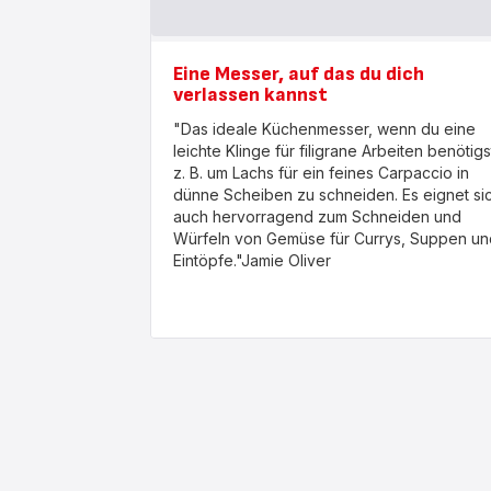
Eine Messer, auf das du dich
verlassen kannst
"Das ideale Küchenmesser, wenn du eine
leichte Klinge für filigrane Arbeiten benötigs
z. B. um Lachs für ein feines Carpaccio in
dünne Scheiben zu schneiden. Es eignet si
auch hervorragend zum Schneiden und
Würfeln von Gemüse für Currys, Suppen un
Eintöpfe."Jamie Oliver