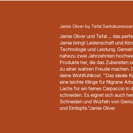
Jamie Oliver by Tefal Santokumesser
Jamie Oliver und Tefal ... das perf
Jamie bringt Leidenschaft und Könn
Technologie und Leistung. Gemeins
nahezu zwei Jahrzehnten hochwe
Produkte her, die das Zubereiten 
zu einer wahren Freude machen. Di
deine Wohlfühlkost. "Das ideale 
eine leichte Klinge für filigrane Ar
Lachs für ein feines Carpaccio in
schneiden. Es eignet sich auch h
Schneiden und Würfeln von Gemüs
und Eintöpfe."Jamie Oliver