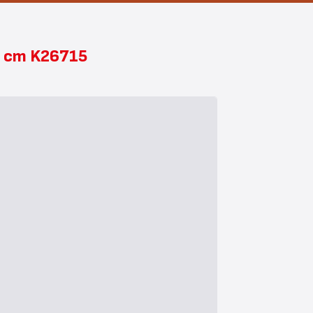
,5 cm K26715