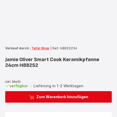
Verkauf durch :
Tefal Shop
|
Ref.: H882S234
Jamie Oliver Smart Cook Keramikpfanne
24cm H882S2
inkl. MwSt
verfügbar
|
Lieferung in 1-2 Werktagen
Zum Warenkorb hinzufügen