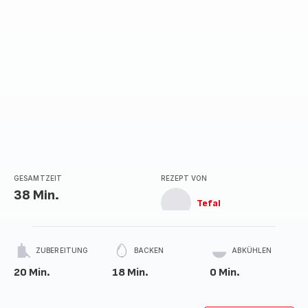
GESAMTZEIT
REZEPT VON
38 Min.
Tefal
ZUBEREITUNG
BACKEN
ABKÜHLEN
20 Min.
18 Min.
0 Min.