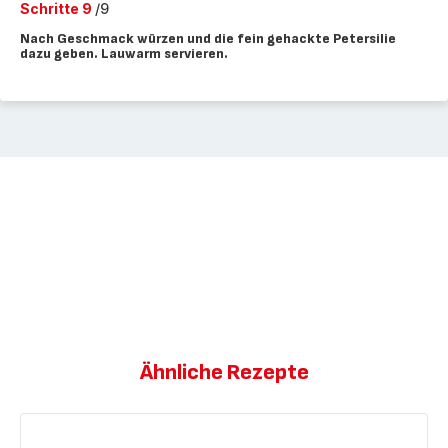
Schritte 9
/9
Nach Geschmack würzen und die fein gehackte Petersilie
dazu geben. Lauwarm servieren.
Ähnliche Rezepte
Zucchini
süß-