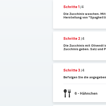
Schritte 1
/4
Die Zucchinis waschen. Mit 
Herstellung von "Spaghetti
Schritte 2
/4
Die Zucchinis mit Olivenöl 
Zucchinis geben. Salz und P
Schritte 3
/4
Befolgen Sie die angegeben
6 - Hähnchen