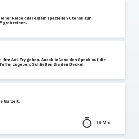
einer Reibe oder einem speziellen Utensil zur
" grob reiben.
in Ihre ActiFry geben. Anschließend den Speck auf die
feffer zugeben. Schließen Sie den Deckel.
e Garzeit.
16 Min.