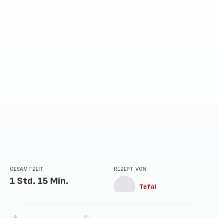
GESAMTZEIT
REZEPT VON
1 Std. 15 Min.
Tefal