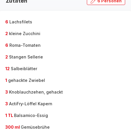
Zutaten
6 Personen
6
Lachsfilets
2
kleine Zucchini
6
Roma-Tomaten
2
Stangen Sellerie
12
Salbeiblätter
1
gehackte Zwiebel
3
Knoblauchzehen, gehackt
3
ActiFry-Löffel Kapern
1 TL
Balsamico-Essig
300 ml
Gemüsebrühe