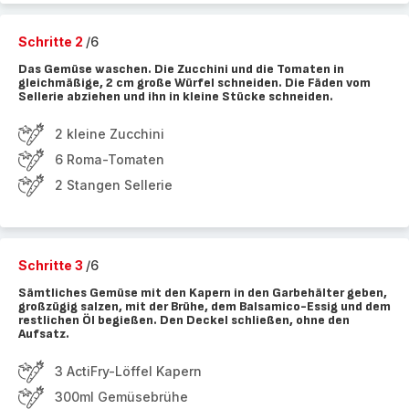
Schritte 2
/6
Das Gemüse waschen. Die Zucchini und die Tomaten in
gleichmäßige, 2 cm große Würfel schneiden. Die Fäden vom
Sellerie abziehen und ihn in kleine Stücke schneiden.
2 kleine Zucchini
6 Roma-Tomaten
2 Stangen Sellerie
Schritte 3
/6
Sämtliches Gemüse mit den Kapern in den Garbehälter geben,
großzügig salzen, mit der Brühe, dem Balsamico-Essig und dem
restlichen Öl begießen. Den Deckel schließen, ohne den
Aufsatz.
3 ActiFry-Löffel Kapern
300ml Gemüsebrühe