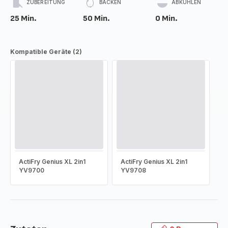
ZUBEREITUNG
BACKEN
ABKÜHLEN
25 Min.
50 Min.
0 Min.
Kompatible Geräte (2)
ActiFry Genius XL 2in1
ActiFry Genius XL 2in1
YV9700
YV9708