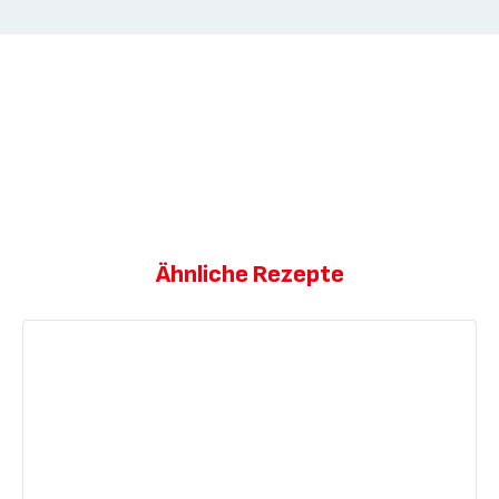
Ähnliche Rezepte
Würzige
Mango