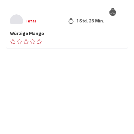
1 Std. 25 Min.
Tefal
Würzige Mango
ratings.0