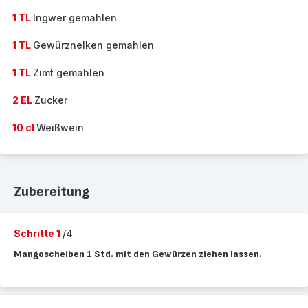
1 TL
Ingwer gemahlen
1 TL
Gewürznelken gemahlen
1 TL
Zimt gemahlen
2 EL
Zucker
10 cl
Weißwein
Zubereitung
Schritte 1
/4
Mangoscheiben 1 Std. mit den Gewürzen ziehen lassen.