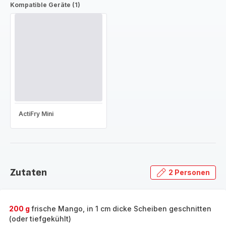
Kompatible Geräte (1)
ActiFry Mini
Zutaten
2 Personen
200 g
frische Mango, in 1 cm dicke Scheiben geschnitten
(oder tiefgekühlt)