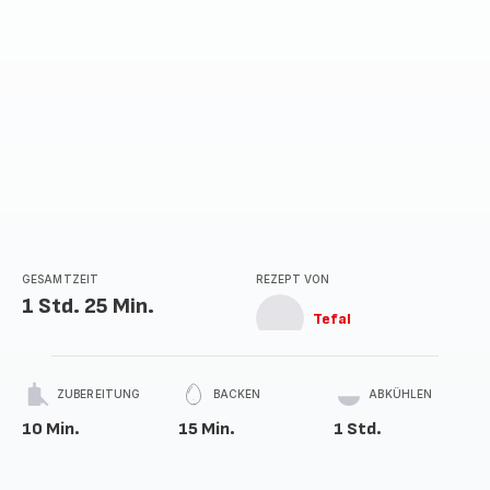
GESAMTZEIT
REZEPT VON
1 Std. 25 Min.
Tefal
ZUBEREITUNG
BACKEN
ABKÜHLEN
10 Min.
15 Min.
1 Std.