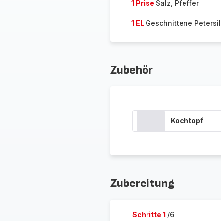
1 Prise
Salz, Pfeffer
1 EL
Geschnittene Petersil
Zubehör
Kochtopf
Zubereitung
Schritte 1
/6