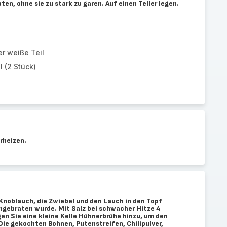
en, ohne sie zu stark zu garen. Auf einen Teller legen.
er weiße Teil
 (2 Stück)
rheizen.
 Knoblauch, die Zwiebel und den Lauch in den Topf
angebraten wurde. Mit Salz bei schwacher Hitze 4
en Sie eine kleine Kelle Hühnerbrühe hinzu, um den
Die gekochten Bohnen, Putenstreifen, Chilipulver,