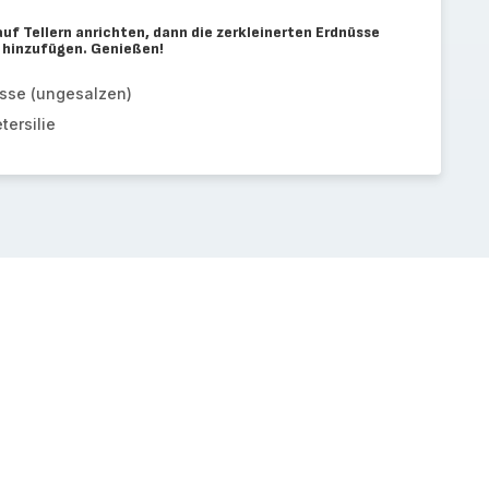
f Tellern anrichten, dann die zerkleinerten Erdnüsse
e hinzufügen. Genießen!
sse (ungesalzen)
tersilie