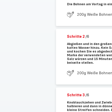
Die Bohnen am Vortag in ei
200g Weiße Bohne
Schritte 2
/6
Abgießen und in den großen 
kaltes Wasser hinzu. Kein S
und kochen Sie es abgedeck
Marke der verwendeten wei
Salz würzen und 15 Minuten
beiseite stellen.
200g Weiße Bohne
Schritte 3
/6
Knoblauchzehen und Zwiebe
halbieren und dann in dünne
kleine Streifen schneiden. 