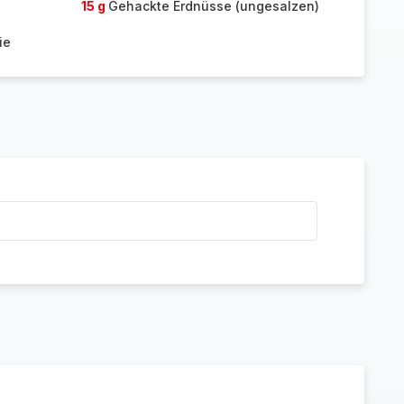
15 g
Gehackte Erdnüsse (ungesalzen)
ie