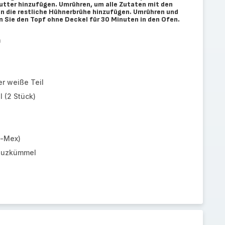
tter hinzufügen. Umrühren, um alle Zutaten mit den
n die restliche Hühnerbrühe hinzufügen. Umrühren und
n Sie den Topf ohne Deckel für 30 Minuten in den Ofen.
n
er weiße Teil
 (2 Stück)
x-Mex)
euzkümmel