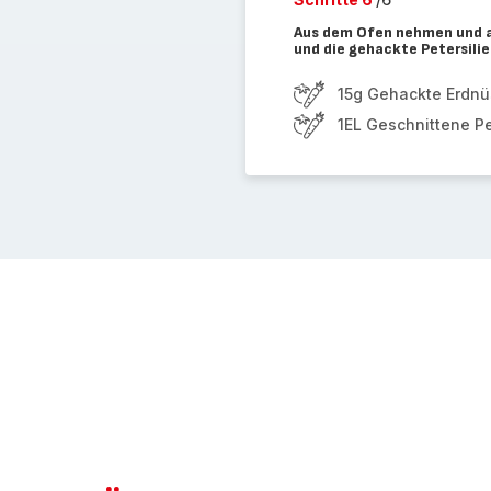
Aus dem Ofen nehmen und au
und die gehackte Petersili
15g Gehackte Erdnü
1EL Geschnittene Pe