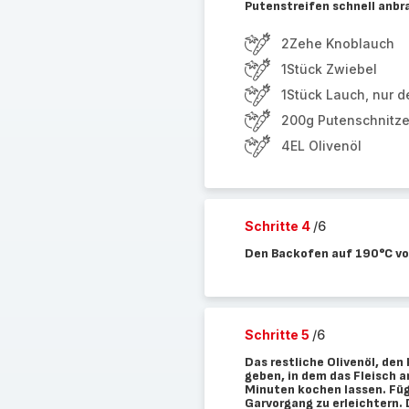
Putenstreifen schnell anbrat
2Zehe Knoblauch
1Stück Zwiebel
1Stück Lauch, nur d
200g Putenschnitzel
4EL Olivenöl
Schritte 4
/6
Den Backofen auf 190°C vo
Schritte 5
/6
Das restliche Olivenöl, den
geben, in dem das Fleisch 
Minuten kochen lassen. Füg
Garvorgang zu erleichtern. 