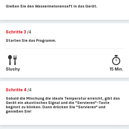
Gießen Sie den Wassermelonensaft in das Gerät.
Schritte 3
/4
Starten Sie das Programm.
Slushy
15 Min.
Schritte 4
/4
Sobald die Mischung die ideale Temperatur erreicht, gibt das
Gerät ein akustisches Signal und die "Servieren"-Taste
beginnt zu blinken. Dann drücken Sie "Servieren" und
genießen Sie!