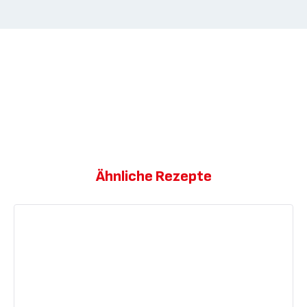
Ähnliche Rezepte
Wassermelonen-
Slush