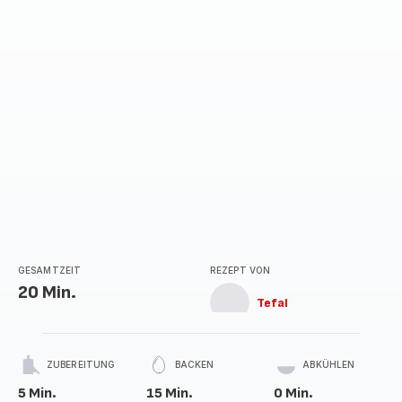
GESAMTZEIT
REZEPT VON
20 Min.
Tefal
ZUBEREITUNG
BACKEN
ABKÜHLEN
5 Min.
15 Min.
0 Min.