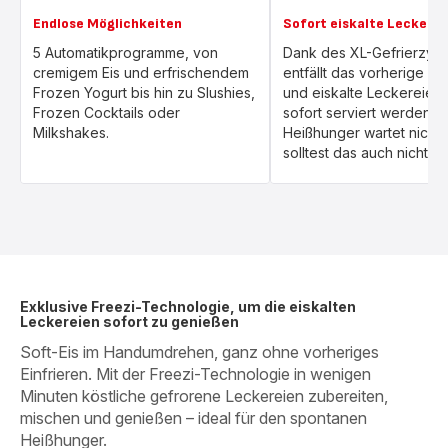
Endlose Möglichkeiten
Sofort eiskalte Leckerei
5 Automatikprogramme, von
Dank des XL-Gefrierzyli
cremigem Eis und erfrischendem
entfällt das vorherige Ein
Frozen Yogurt bis hin zu Slushies,
und eiskalte Leckereien
Frozen Cocktails oder
sofort serviert werden.
Milkshakes.
Heißhunger wartet nicht 
solltest das auch nicht!
Exklusive Freezi-Technologie, um die eiskalten
Leckereien sofort zu genießen
Soft-Eis im Handumdrehen, ganz ohne vorheriges
Einfrieren. Mit der Freezi-Technologie in wenigen
Minuten köstliche gefrorene Leckereien zubereiten,
mischen und genießen – ideal für den spontanen
Heißhunger.