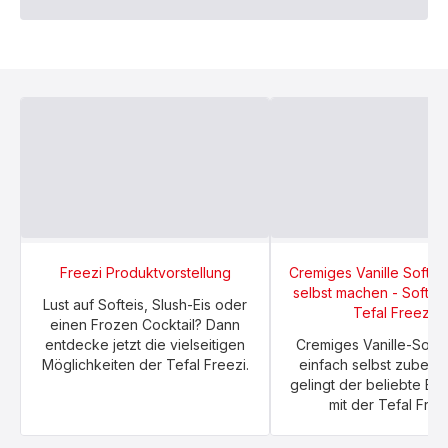
Freezi Produktvorstellung
Cremiges Vanille Softei
selbst machen - Softeis
Lust auf Softeis, Slush-Eis oder
Tefal Freezi
einen Frozen Cocktail? Dann
entdecke jetzt die vielseitigen
Cremiges Vanille-Softe
Möglichkeiten der Tefal Freezi.
einfach selbst zuberei
gelingt der beliebte Eis
mit der Tefal Free