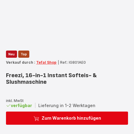
Neu
Top
Verkauf durch :
Tefal Shop
|
Ref.: IG801AE0
Freezi, 16-in-1 Instant Softeis- &
Slushmaschine
inkl. MwSt
verfügbar
|
Lieferung in 1-2 Werktagen
Zum Warenkorb hinzufügen