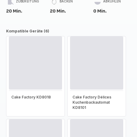
ZUBEREITUNG
BACKEN
ABKÜHLEN
20 Min.
20 Min.
0 Min.
Kompatible Geräte (6)
Cake Factory KD8018
Cake Factory Délices
Kuchenbackautomat
KD8101