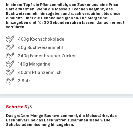
In einem Topf die Pflanzenmilch, den Zucker und eine Prise
Salz erwärmen. Wenn die Masse zu kochen beginnt, das
Buchweizenmehl hinzugeben und rasch verquirlen, bis diese
eindickt. Über die Schokolade gießen. Die Margarine
hinzugeben und für 30 Sekunden ruhen lassen, danach erneut
verrühren.
400g Kochschokolade
40g Buchweizenmehl
240g Feiner brauner Zucker
140g Margarine
400ml Pflanzenmilch
2 Salz
Schritte 3
/5
Das größere Menge Buchweizenmehl, die Maisstärke, das
Backpulver und das Backnatron zusammen sieben. Die
Schokoladenmischung hinzugeben.