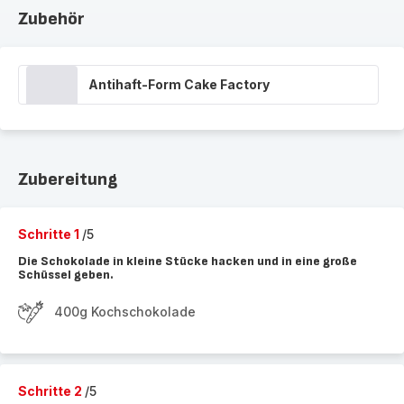
Zubehör
Antihaft-Form Cake Factory
Zubereitung
Schritte 1
/5
Die Schokolade in kleine Stücke hacken und in eine große
Schüssel geben.
400g Kochschokolade
Schritte 2
/5