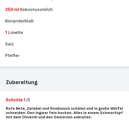
250 ml
Kokosnussmilch
Korianderblatt
1
Limette
Salz
Pfeffer
Zubereitung
Schritte 1
/5
Rote Bete, Zwiebel und Knoblauch schälen und in große Würfel
schneiden. Den Ingwer fein hacken. Alles in einem Schmortopf
mit dem Olivenöl und den Gewürzen anbraten.