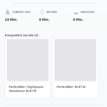
ZUBEREITUNG
BACKEN
ABKÜHLEN
10 Min.
0 Min.
0 Min.
Kompatible Geräte (2)
PerfectMix+ Highspeed-
PerfectMix+ BL871A
Standmixer BL871D