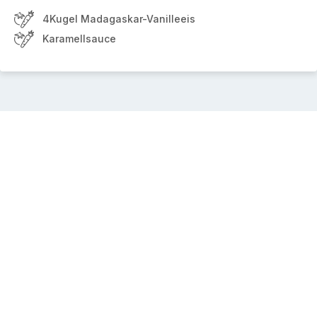
4Kugel Madagaskar-Vanilleeis
Karamellsauce