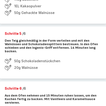
1EL Kakaopulver
50g Gehackte Walnüsse
Schritte 5
/6
Den Teig gleichmäßig in der Form verteilen und mit den
Walnüssen und Schokoladensplittern bestreuen. In den Ofen
schieben und den Ingenio-Griff entfernen. 14 Minuten lang
backen.
50g Schokoladenstückchen
20g Walnüsse
Schritte 6
/6
Aus dem Ofen nehmen und 15 Minuten ruhen lassen, um den
Kuchen fertig zu backen. Mit Vanilleeis und Karamellsauce
servieren.