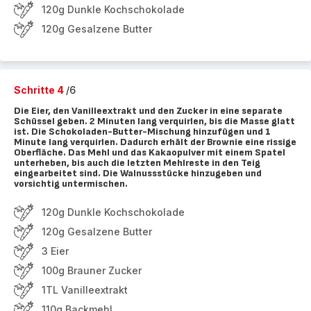
120g Dunkle Kochschokolade
120g Gesalzene Butter
Schritte 4
/6
Die Eier, den Vanilleextrakt und den Zucker in eine separate
Schüssel geben. 2 Minuten lang verquirlen, bis die Masse glatt
ist. Die Schokoladen-Butter-Mischung hinzufügen und 1
Minute lang verquirlen. Dadurch erhält der Brownie eine rissige
Oberfläche. Das Mehl und das Kakaopulver mit einem Spatel
unterheben, bis auch die letzten Mehlreste in den Teig
eingearbeitet sind. Die Walnussstücke hinzugeben und
vorsichtig untermischen.
120g Dunkle Kochschokolade
120g Gesalzene Butter
3 Eier
100g Brauner Zucker
1TL Vanilleextrakt
110g Backmehl