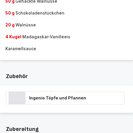
50 g
Gehackte Walnüsse
50 g
Schokoladenstückchen
20 g
Walnüsse
4 Kugel
Madagaskar-Vanilleeis
Karamellsauce
Zubehör
Ingenio Töpfe und Pfannen
Zubereitung