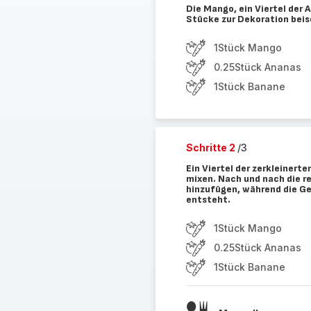
Die Mango, ein Viertel der 
Stücke zur Dekoration beise
1Stück Mango
0.25Stück Ananas
1Stück Banane
Schritte 2
/3
Ein Viertel der zerkleinert
mixen. Nach und nach die r
hinzufügen, während die Ges
entsteht.
1Stück Mango
0.25Stück Ananas
1Stück Banane