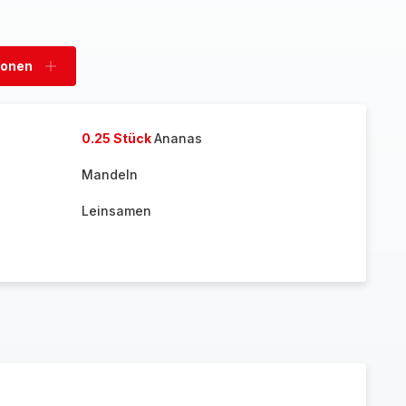
sonen
Personen
hinzufügen
0.25 Stück
Ananas
Mandeln
Leinsamen