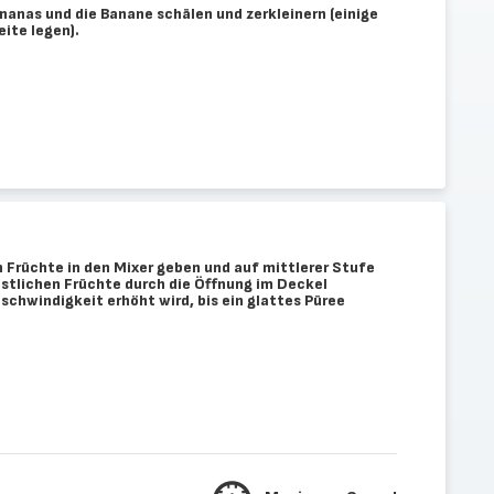
Ananas und die Banane schälen und zerkleinern (einige
ite legen).
en Früchte in den Mixer geben und auf mittlerer Stufe
estlichen Früchte durch die Öffnung im Deckel
chwindigkeit erhöht wird, bis ein glattes Püree