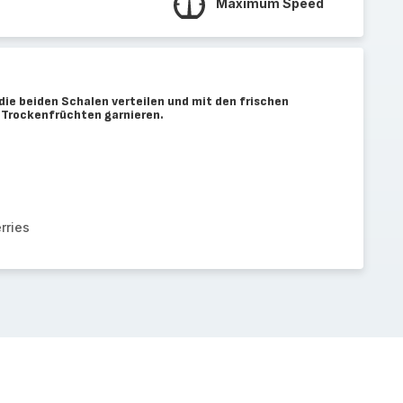
Maximum Speed
die beiden Schalen verteilen und mit den frischen
 Trockenfrüchten garnieren.
rries