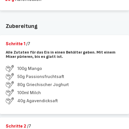
Zubereitung
Schritte 1
/7
Alle Zutaten für das Eis in einen Behälter geben. Mit einem
Mixer pürieren, bis es glatt ist.
100g Mango
50g Passionsfruchtsaft
80g Griechischer Joghurt
100ml Milch
40g Agavendicksaft
Schritte 2
/7