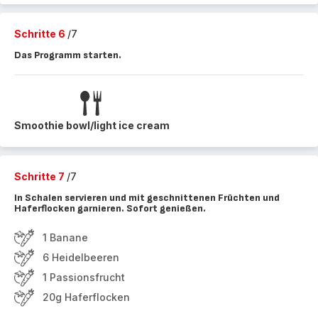
Schritte 6
/7
Das Programm starten.
Smoothie bowl/light ice cream
Schritte 7
/7
In Schalen servieren und mit geschnittenen Früchten und
Haferflocken garnieren. Sofort genießen.
1 Banane
6 Heidelbeeren
1 Passionsfrucht
20g Haferflocken