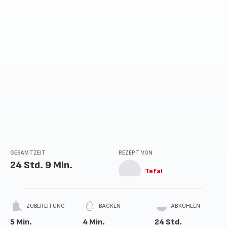
GESAMTZEIT
REZEPT VON
24 Std. 9 Min.
Tefal
ZUBEREITUNG
BACKEN
ABKÜHLEN
5 Min.
4 Min.
24 Std.