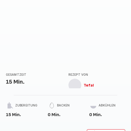
GESAMTZEIT
REZEPT VON
15 Min.
Tefal
ZUBEREITUNG
BACKEN
ABKÜHLEN
15 Min.
0 Min.
0 Min.