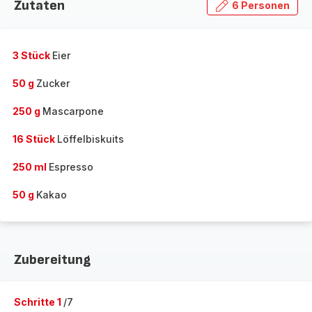
Zutaten
6 Personen
3 Stück
Eier
50 g
Zucker
250 g
Mascarpone
16 Stück
Löffelbiskuits
250 ml
Espresso
50 g
Kakao
Zubereitung
Schritte 1
/7