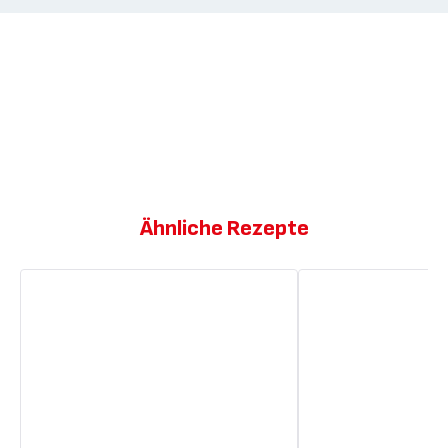
Ähnliche Rezepte
Tiramisu
Tiramisu
Cupcakes