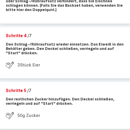
oder Schlag-/Rühraufsatz verhindert, dass Sie Eischnee
schlagen können. (Falls Sie das Backset haben, verwenden Sie
bitte hier den Doppelquirl.)
Schritte 4
/7
Den Schlag-/Rühraufsatz wieder einsetzen. Das Eiweiß in den
Behälter geben. Den Deckel schließen, verriegeln und auf
"Start" drücken.
3Stück Eier
Schritte 5
/7
Den restlichen Zucker hinzufügen. Den Deckel schließen,
verriegeln und auf "Start" drücken.
50g Zucker