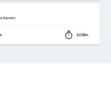
e Garzeit.
ks
24 Min.