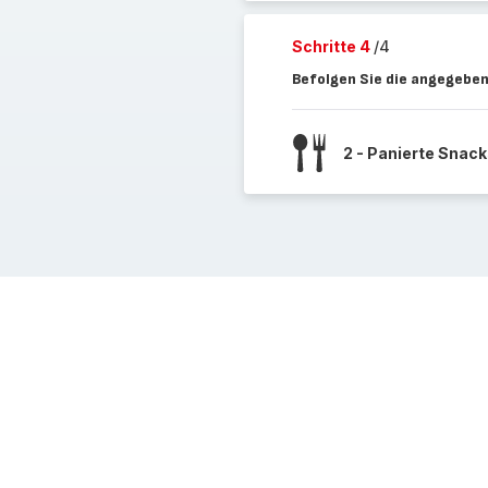
Schritte 4
/4
Befolgen Sie die angegeben
2 - Panierte Snac