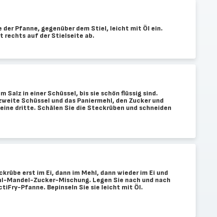
e der Pfanne, gegenüber dem Stiel, leicht mit Öl ein.
 rechts auf der Stielseite ab.
m Salz in einer Schüssel, bis sie schön flüssig sind.
 zweite Schüssel und das Paniermehl, den Zucker und
eine dritte. Schälen Sie die Steckrüben und schneiden
krübe erst im Ei, dann im Mehl, dann wieder im Ei und
ehl-Mandel-Zucker-Mischung. Legen Sie nach und nach
ctiFry-Pfanne. Bepinseln Sie sie leicht mit Öl.