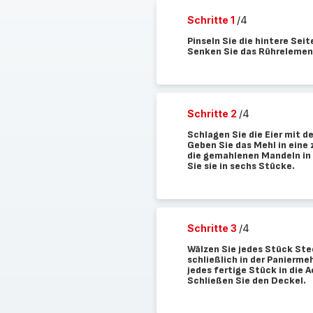
Schritte 1
/4
Pinseln Sie die hintere Seit
Senken Sie das Rührelement
Schritte 2
/4
Schlagen Sie die Eier mit de
Geben Sie das Mehl in eine
die gemahlenen Mandeln in 
Sie sie in sechs Stücke.
Schritte 3
/4
Wälzen Sie jedes Stück Stec
schließlich in der Panierm
jedes fertige Stück in die A
Schließen Sie den Deckel.