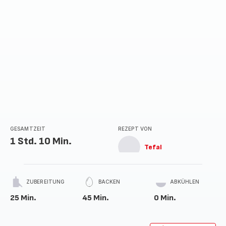
GESAMTZEIT
REZEPT VON
1 Std. 10 Min.
Tefal
ZUBEREITUNG
BACKEN
ABKÜHLEN
25 Min.
45 Min.
0 Min.