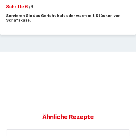
Schritte 6
/6
Servieren Sie das Gericht kalt oder warm mit Stücken von
Schafskäse.
Ähnliche Rezepte
Shakshuka