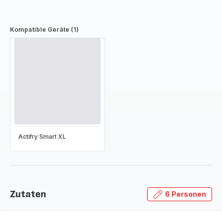
Kompatible Geräte (1)
Actifry Smart XL
Zutaten
6 Personen