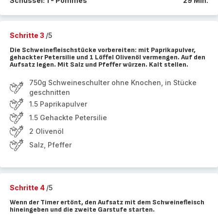
Schüssel: 1 - Pommes
29 Min.
Schritte 3
/5
Die Schweinefleischstücke vorbereiten: mit Paprikapulver,
gehackter Petersilie und 1 Löffel Olivenöl vermengen. Auf den
Aufsatz legen. Mit Salz und Pfeffer würzen. Kalt stellen.
750g Schweineschulter ohne Knochen, in Stücke
geschnitten
1.5 Paprikapulver
1.5 Gehackte Petersilie
2 Olivenöl
Salz, Pfeffer
Schritte 4
/5
Wenn der Timer ertönt, den Aufsatz mit dem Schweinefleisch
hineingeben und die zweite Garstufe starten.