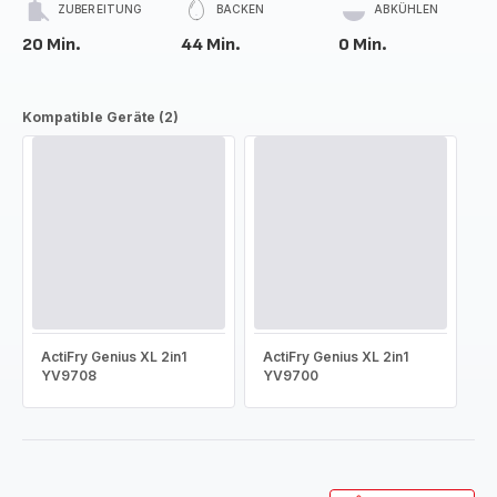
ZUBEREITUNG
BACKEN
ABKÜHLEN
20 Min.
44 Min.
0 Min.
Kompatible Geräte (2)
ActiFry Genius XL 2in1
ActiFry Genius XL 2in1
YV9708
YV9700