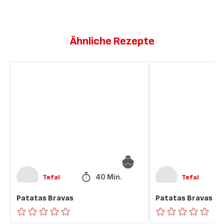
Ähnliche Rezepte
Patatas
Patatas
Bravas
Bravas
40 Min.
Tefal
Tefal
Patatas Bravas
Patatas Bravas
ratings.0
ratings.0