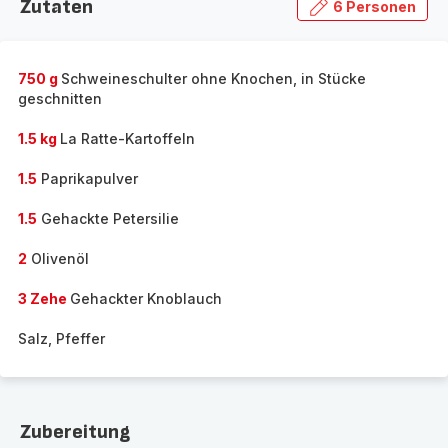
Zutaten
6 Personen
750 g
Schweineschulter ohne Knochen, in Stücke
geschnitten
1.5 kg
La Ratte-Kartoffeln
1.5
Paprikapulver
1.5
Gehackte Petersilie
2
Olivenöl
3 Zehe
Gehackter Knoblauch
Salz, Pfeffer
Zubereitung