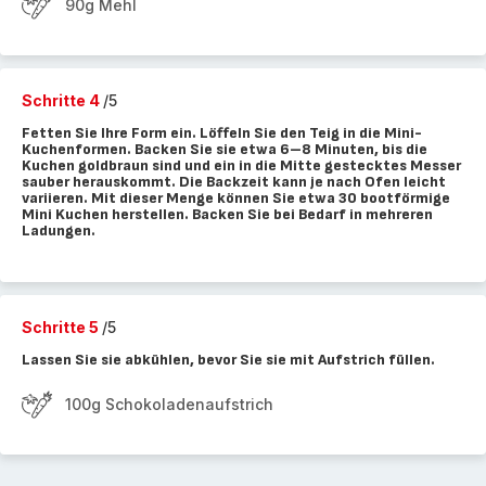
90g Mehl
Schritte 4
/5
Fetten Sie Ihre Form ein. Löffeln Sie den Teig in die Mini-
Kuchenformen. Backen Sie sie etwa 6–8 Minuten, bis die
Kuchen goldbraun sind und ein in die Mitte gestecktes Messer
sauber herauskommt. Die Backzeit kann je nach Ofen leicht
variieren. Mit dieser Menge können Sie etwa 30 bootförmige
Mini Kuchen herstellen. Backen Sie bei Bedarf in mehreren
Ladungen.
Schritte 5
/5
Lassen Sie sie abkühlen, bevor Sie sie mit Aufstrich füllen.
100g Schokoladenaufstrich