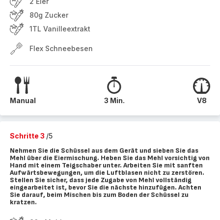
2 Eier
80g Zucker
1TL Vanilleextrakt
Flex Schneebesen
Manual
3 Min.
V8
Schritte 3
/5
Nehmen Sie die Schüssel aus dem Gerät und sieben Sie das
Mehl über die Eiermischung. Heben Sie das Mehl vorsichtig von
Hand mit einem Teigschaber unter. Arbeiten Sie mit sanften
Aufwärtsbewegungen, um die Luftblasen nicht zu zerstören.
Stellen Sie sicher, dass jede Zugabe von Mehl vollständig
eingearbeitet ist, bevor Sie die nächste hinzufügen. Achten
Sie darauf, beim Mischen bis zum Boden der Schüssel zu
kratzen.