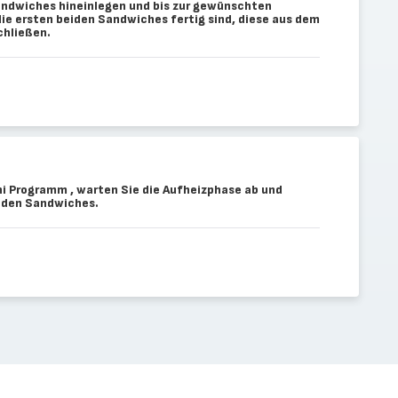
Sandwiches hineinlegen und bis zur gewünschten
die ersten beiden Sandwiches fertig sind, diese aus dem
chließen.
ni Programm , warten Sie die Aufheizphase ab und
beiden Sandwiches.