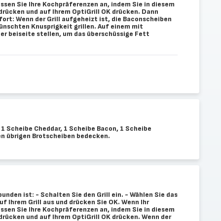
Passen Sie Ihre Kochpräferenzen an, indem Sie in diesem
 drücken und auf Ihrem OptiGrill OK drücken. Dann
ort: Wenn der Grill aufgeheizt ist, die Baconscheiben
ünschten Knusprigkeit grillen. Auf einem mit
r beiseite stellen, um das überschüssige Fett
e 1 Scheibe Cheddar, 1 Scheibe Bacon, 1 Scheibe
en übrigen Brotscheiben bedecken.
bunden ist: - Schalten Sie den Grill ein. - Wählen Sie das
 Ihrem Grill aus und drücken Sie OK. Wenn Ihr
Passen Sie Ihre Kochpräferenzen an, indem Sie in diesem
 drücken und auf Ihrem OptiGrill OK drücken. Wenn der