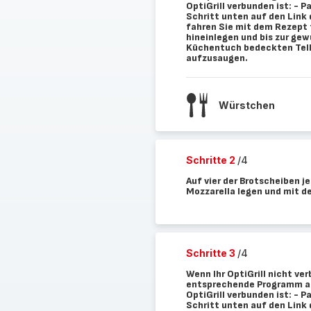
OptiGrill verbunden ist: - 
Schritt unten auf den Link
fahren Sie mit dem Rezept f
hineinlegen und bis zur gew
Küchentuch bedeckten Telle
aufzusaugen.
Würstchen
Schritte 2
/4
Auf vier der Brotscheiben j
Mozzarella legen und mit d
Schritte 3
/4
Wenn Ihr OptiGrill nicht ver
entsprechende Programm auf
OptiGrill verbunden ist: - 
Schritt unten auf den Link