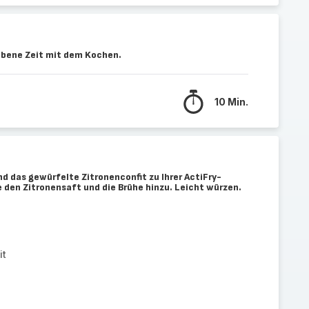
ebene Zeit mit dem Kochen.
10 Min.
d das gewürfelte Zitronenconfit zu Ihrer ActiFry-
 den Zitronensaft und die Brühe hinzu. Leicht würzen.
it