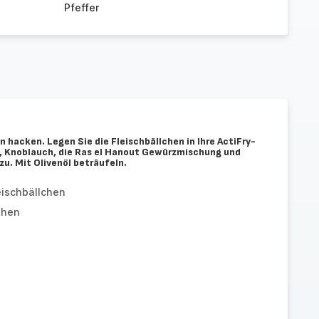
Pfeffer
 hacken. Legen Sie die Fleischbällchen in Ihre ActiFry-
, Knoblauch, die Ras el Hanout Gewürzmischung und
u. Mit Olivenöl beträufeln.
eischbällchen
ehen