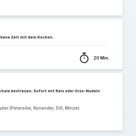
ebene Zeit mit dem Kochen.
20 Min.
chale bestreuen. Sofort mit Reis oder Orzo-Nudeln
ter (Petersilie, Koriander, Dill, Minze)