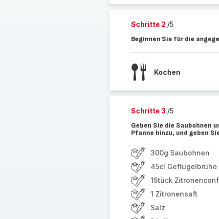
Schritte 2
/5
Beginnen Sie für die angeg
Kochen
Schritte 3
/5
Geben Sie die Saubohnen un
Pfanne hinzu, und geben Sie
300g Saubohnen
45cl Geflügelbrühe
1Stück Zitronenconf
1 Zitronensaft
Salz