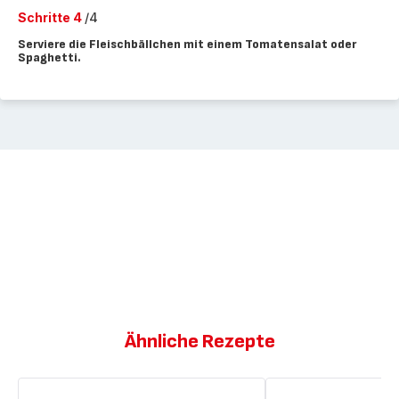
Schritte 4
/4
Serviere die Fleischbällchen mit einem Tomatensalat oder
Spaghetti.
Ähnliche Rezepte
Rindfleischbällchen
Rindfleischbällchen