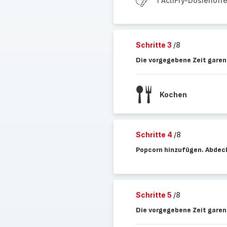
1 ActiFry-Dosierlöff
Schritte 3
/8
Die vorgegebene Zeit garen
Kochen
Schritte 4
/8
Popcorn hinzufügen. Abdec
Schritte 5
/8
Die vorgegebene Zeit garen