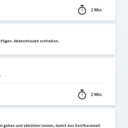
2 Min.
ufügen. Abdeckhaube schließen.
.
2 Min.
el geben und abkühlen lassen, damit das Senfkaramell